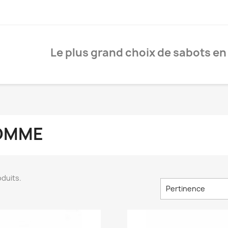
Le plus grand choix de sabots en
OMME
roduits.
Pertinence