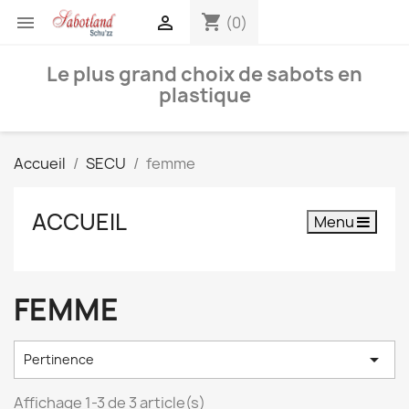
shopping_cart


(0)
Le plus grand choix de sabots en
plastique
Accueil
SECU
femme
ACCUEIL
Menu
FEMME

Pertinence
Affichage 1-3 de 3 article(s)