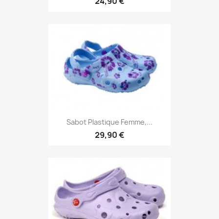
24,90 €
Sabot Plastique Femme,...
29,90 €