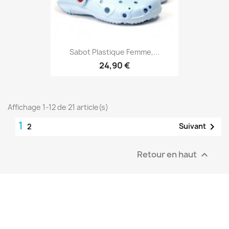
Sabot Plastique Femme,...
24,90 €
Affichage 1-12 de 21 article(s)
1

Suivant
2
Retour en haut
