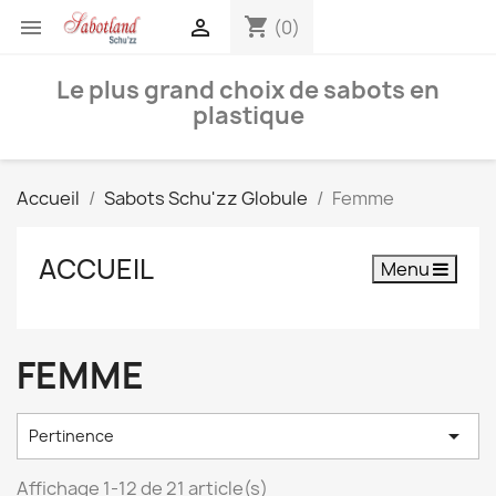
shopping_cart


(0)
Le plus grand choix de sabots en
plastique
Accueil
Sabots Schu'zz Globule
Femme
ACCUEIL
Menu
FEMME

Pertinence
Affichage 1-12 de 21 article(s)