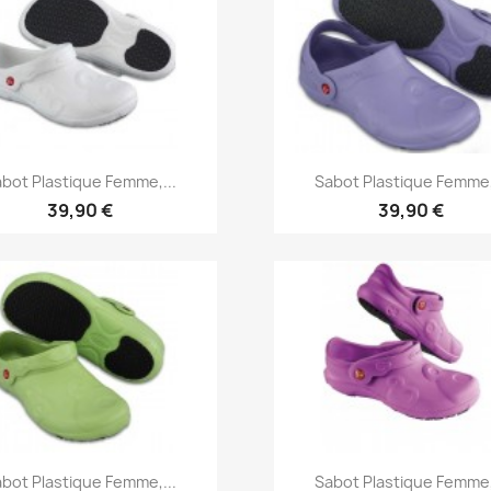
Aperçu rapide
Aperçu rapide


bot Plastique Femme,...
Sabot Plastique Femme,
39,90 €
39,90 €
Aperçu rapide
Aperçu rapide


bot Plastique Femme,...
Sabot Plastique Femme,