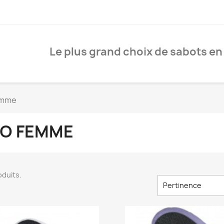
Le plus grand choix de sabots en
emme
O FEMME
roduits.
Pertinence