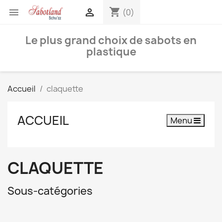
shopping_cart


(0)
Le plus grand choix de sabots en
plastique
Accueil
claquette
ACCUEIL
Menu
CLAQUETTE
Sous-catégories