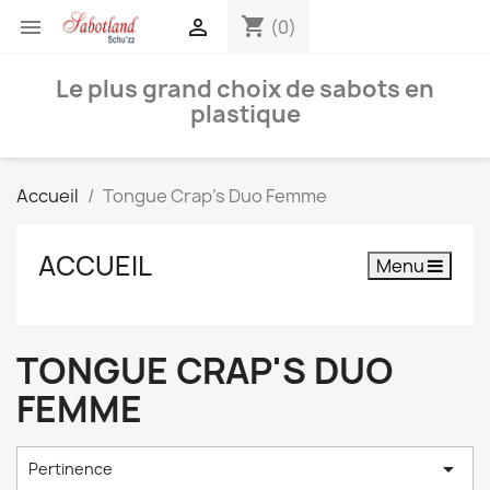
shopping_cart


(0)
Le plus grand choix de sabots en
plastique
Accueil
Tongue Crap's Duo Femme
ACCUEIL
Menu
TONGUE CRAP'S DUO
FEMME

Pertinence