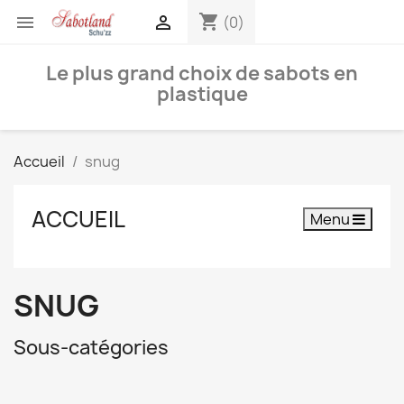
shopping_cart


(0)
Le plus grand choix de sabots en
plastique
Accueil
snug
ACCUEIL
Menu
SNUG
Sous-catégories