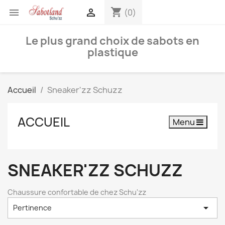
shopping_cart


(0)
Le plus grand choix de sabots en
plastique
Accueil
Sneaker'zz Schuzz
ACCUEIL
Menu
SNEAKER'ZZ SCHUZZ
Chaussure confortable de chez Schu'zz

Pertinence