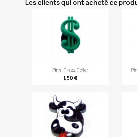
Les clients qui ont acheté ce prod
Aperçu rapide

Pin's, Pin'zz Dollar
Pi
1,50 €