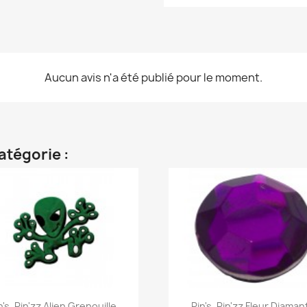
Aucun avis n'a été publié pour le moment.
atégorie :
Aperçu rapide
Aperçu rapide


n's, Pin'zz Alien Grenouille
Pin's, Pin'zz Fleur Diamant