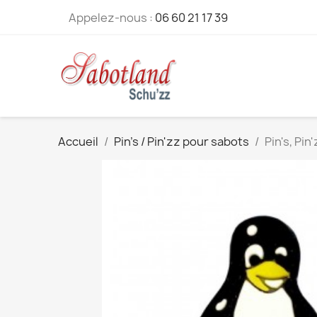
Appelez-nous :
06 60 21 17 39
Accueil
Pin's / Pin'zz pour sabots
Pin's, Pin