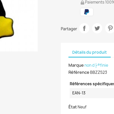
Paiements 100%
Partager
Détails du produit
Marque
non d├®finie
Référence
BBZZ523
Références spécifique
EAN-13
État
Neuf