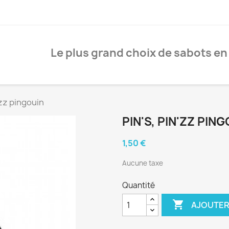
Le plus grand choix de sabots en
'zz pingouin
PIN'S, PIN'ZZ PIN
1,50 €
Aucune taxe
Quantité

AJOUTER