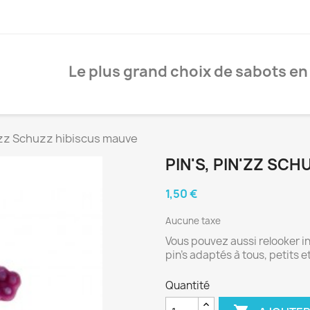
Le plus grand choix de sabots en
n'zz Schuzz hibiscus mauve
PIN'S, PIN'ZZ SC
1,50 €
Aucune taxe
Vous pouvez aussi relooker 
pin's adaptés à tous, petits e
Quantité