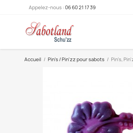
Appelez-nous :
06 60 21 17 39
Accueil
Pin's / Pin'zz pour sabots
Pin's, Pi