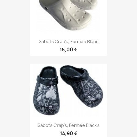
Sabots Crap's, Fermée Blanc
15,00 €
Sabots Crap's, Fermée Black's
14,90 €