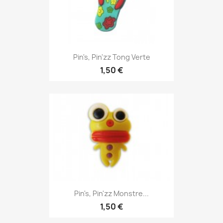
Pin's, Pin'zz Tong Verte
1,50 €
Pin's, Pin'zz Monstre...
1,50 €