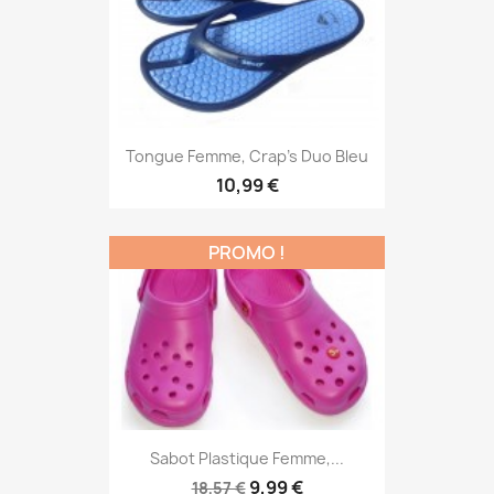
Tongue Femme, Crap's Duo Bleu
10,99 €
PROMO !
Sabot Plastique Femme,...
9,99 €
18,57 €