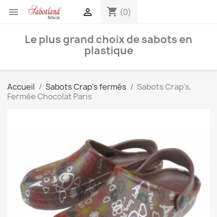
shopping_cart


(0)
Le plus grand choix de sabots en
plastique
Accueil
Sabots Crap's fermés
Sabots Crap's,
Fermée Chocolat Paris