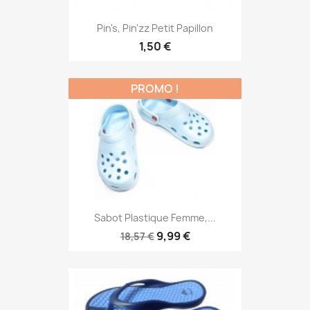
Pin's, Pin'zz Petit Papillon
1,50 €
PROMO !
Sabot Plastique Femme,...
9,99 €
18,57 €