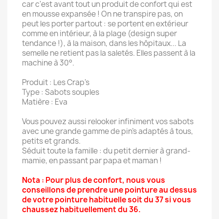
car c'est avant tout un produit de confort qui est
en mousse expansée ! On ne transpire pas, on
peut les porter partout : se portent en extérieur
comme en intérieur, à la plage (design super
tendance !), à la maison, dans les hôpitaux... La
semelle ne retient pas la saletés. Elles passent à la
machine à 30°.
Produit : Les Crap's
Type : Sabots souples
Matière : Eva
Vous pouvez aussi relooker infiniment vos sabots
avec une grande gamme de pin's adaptés à tous,
petits et grands.
Séduit toute la famille : du petit dernier à grand-
mamie, en passant par papa et maman !
Nota : Pour plus de confort, nous vous
conseillons de prendre une pointure au dessus
de votre pointure habituelle soit du 37 si vous
chaussez habituellement du 36.