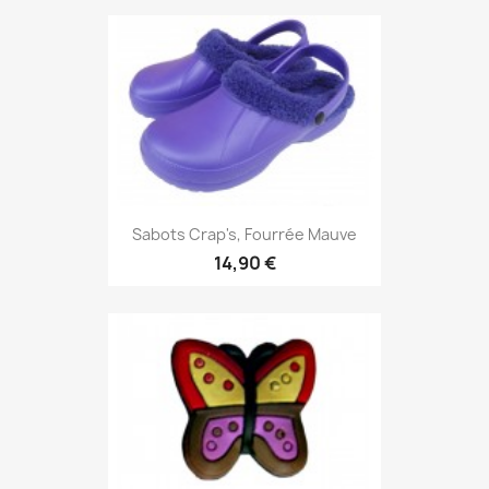
Sabots Crap's, Fourrée Mauve
14,90 €